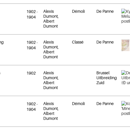
Alexis
Démoli
De Panne
1902
-
Dumont,
1904
Albert
Dumont
ng
Alexis
Classé
De Panne
1902
-
Dumont,
1904
Albert
Dumont
s
Alexis
Brussel
1902
Dumont,
Uitbreiding
Albert
Zuid
Dumont
Alexis
Démoli
De Panne
1902
-
Dumont,
1904
Albert
Dumont