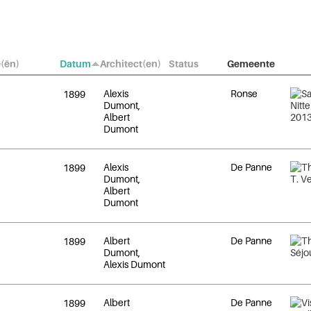
(ën)
Datum
Architect(en)
Status
Gemeente
Alexis
Ronse
1899
Dumont,
Albert
Dumont
Alexis
De Panne
1899
Dumont,
Albert
Dumont
Albert
De Panne
1899
Dumont,
Alexis Dumont
Albert
De Panne
1899