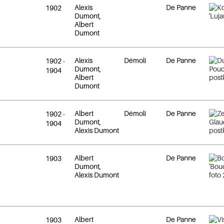
Alexis
De Panne
1902
Dumont,
Albert
Dumont
Alexis
Démoli
De Panne
1902
-
Dumont,
1904
Albert
Dumont
Albert
Démoli
De Panne
1902
-
Dumont,
1904
Alexis Dumont
Albert
De Panne
1903
Dumont,
Alexis Dumont
Albert
De Panne
1903