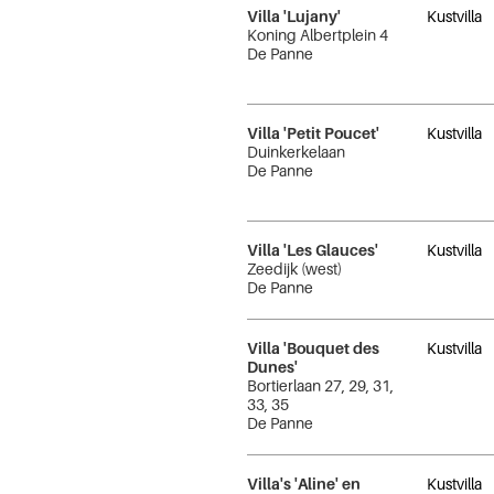
Villa 'Lujany'
Kustvilla
Koning Albertplein 4
De Panne
Villa 'Petit Poucet'
Kustvilla
Duinkerkelaan
De Panne
Villa 'Les Glauces'
Kustvilla
Zeedijk (west)
De Panne
Villa 'Bouquet des
Kustvilla
Dunes'
Bortierlaan 27, 29, 31,
33, 35
De Panne
Villa's 'Aline' en
Kustvilla