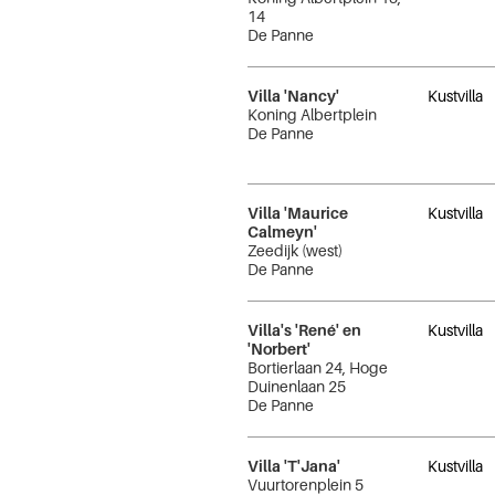
14
De Panne
Villa 'Nancy'
Kustvilla
Koning Albertplein
De Panne
Villa 'Maurice
Kustvilla
Calmeyn'
Zeedijk (west)
De Panne
Villa's 'René' en
Kustvilla
'Norbert'
Bortierlaan 24, Hoge
Duinenlaan 25
De Panne
Villa 'T'Jana'
Kustvilla
Vuurtorenplein 5