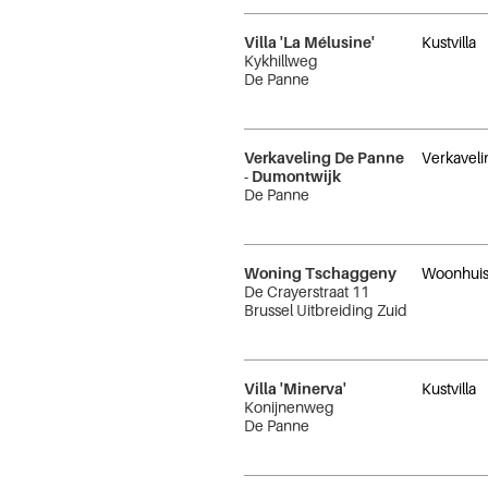
Villa 'La Mélusine'
Kustvilla
Kykhillweg
De Panne
Verkaveling De Panne
Verkaveli
- Dumontwijk
De Panne
Woning Tschaggeny
Woonhui
De Crayerstraat 11
Brussel Uitbreiding Zuid
Villa 'Minerva'
Kustvilla
Konijnenweg
De Panne