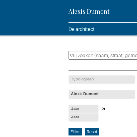
Alexis Dumont
De architect
Typologieën
Alexis Dumont
Jaar
Jaar