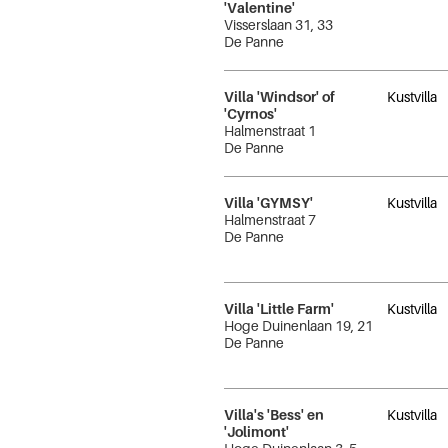
'Valentine'
Visserslaan 31, 33
De Panne
Villa 'Windsor' of
Kustvilla
'Cyrnos'
Halmenstraat 1
De Panne
Villa 'GYMSY'
Kustvilla
Halmenstraat 7
De Panne
Villa 'Little Farm'
Kustvilla
Hoge Duinenlaan 19, 21
De Panne
Villa's 'Bess' en
Kustvilla
'Jolimont'