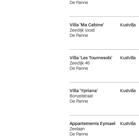
De Panne
Villa 'Ma Cabine'
Kustvilla
Zeedijk (oost)
De Panne
Villa 'Les Tournesols'
Kustvilla
Zeedijk 46
De Panne
Villa 'Ypriana'
Kustvilla
Bonzelstraat
De Panne
Appartements Eymael
Kustvilla
Zeelaan
De Panne