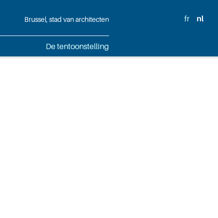
fr
nl
Brussel, stad van architecten
De tentoonstelling