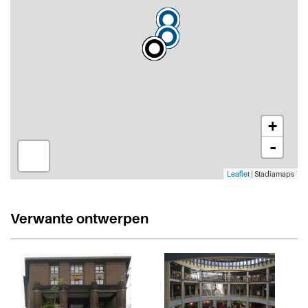
+
-
Leaflet
| Stadiamaps
Verwante ontwerpen