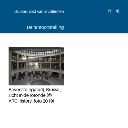
fr
nl
Brussel, stad van architecten
De tentoonstelling
Ravensteingalerij, Brussel,
zicht in de rotonde (©
ARCHistory, foto 2019)