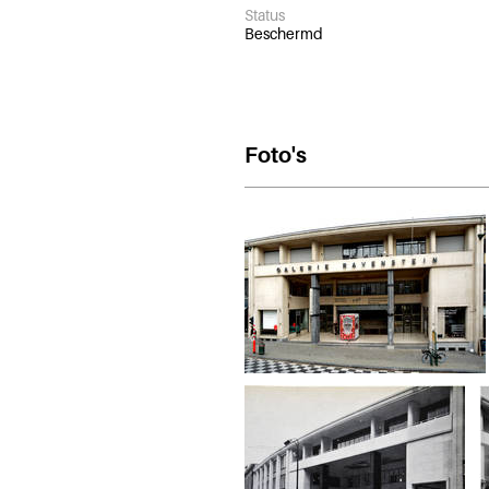
Status
Beschermd
Foto's