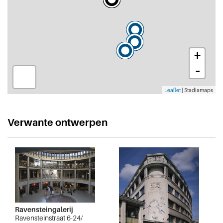
+
-
Leaflet
| Stadiamaps
Verwante ontwerpen
Ravensteingalerij
Ravensteinstraat 6-24/