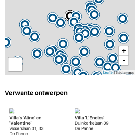
+
-
Leaflet
| Stadiamaps
Verwante ontwerpen
Villa's 'Aline' en
Villa 'L'Enclos'
'Valentine'
Duinkerkelaan 39
Visserslaan 31, 33
De Panne
De Panne