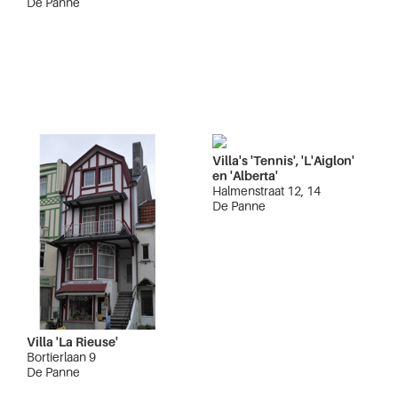
De Panne
Villa's 'Tennis', 'L'Aiglon'
en 'Alberta'
Halmenstraat 12, 14
De Panne
Villa 'La Rieuse'
Bortierlaan 9
De Panne