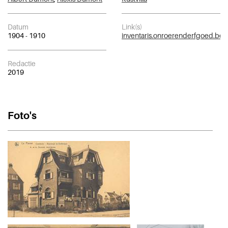
Datum
Link(s)
1904 - 1910
inventaris.onroerenderfgoed.be
Redactie
2019
Foto's