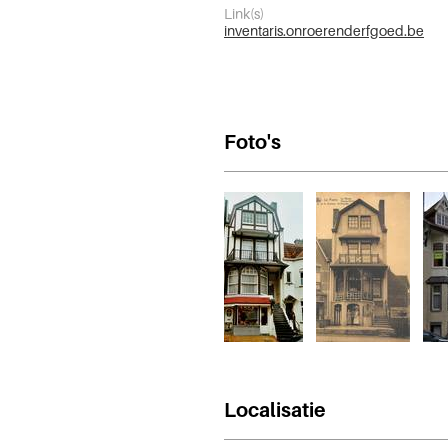
Link(s)
inventaris.onroerenderfgoed.be
Foto's
Localisatie