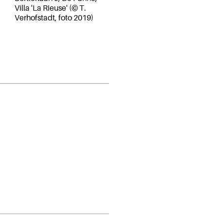
Villa 'La Rieuse' (© T.
Verhofstadt, foto 2019)