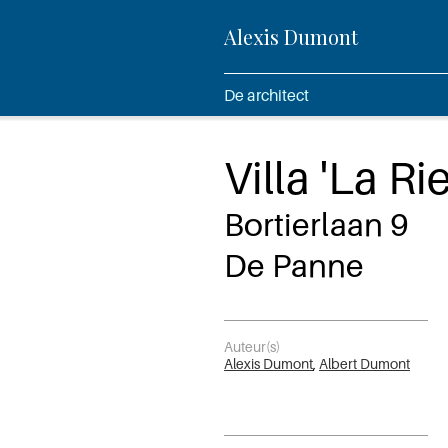
Alexis Dumont
De architect
Villa 'La Ri
Bortierlaan 9
De Panne
Auteur(s)
Alexis Dumont
,
Albert Dumont