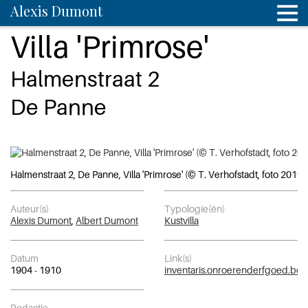
Alexis Dumont
Villa 'Primrose'
Halmenstraat 2
De Panne
Halmenstraat 2, De Panne, Villa 'Primrose' (© T. Verhofstadt, foto 2019)
Auteur(s)
Typologie(ën)
Alexis Dumont
,
Albert Dumont
Kustvilla
Datum
Link(s)
1904 - 1910
inventaris.onroerenderfgoed.be
Redactie