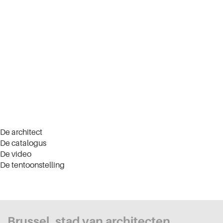
De architect
De catalogus
De video
De tentoonstelling
Brussel, stad van architecten