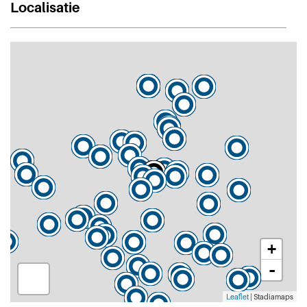
Localisatie
+
-
Leaflet
| Stadiamaps