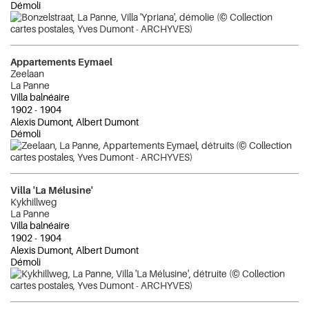
Démoli
Appartements Eymael
Zeelaan
La Panne
Villa balnéaire
1902
-
1904
Alexis Dumont, Albert Dumont
Démoli
Villa 'La Mélusine'
Kykhillweg
La Panne
Villa balnéaire
1902
-
1904
Alexis Dumont, Albert Dumont
Démoli