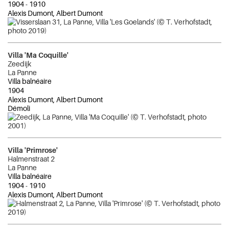
1904
-
1910
Alexis Dumont, Albert Dumont
Villa 'Ma Coquille'
Zeedijk
La Panne
Villa balnéaire
1904
Alexis Dumont, Albert Dumont
Démoli
Villa 'Primrose'
Halmenstraat 2
La Panne
Villa balnéaire
1904
-
1910
Alexis Dumont, Albert Dumont