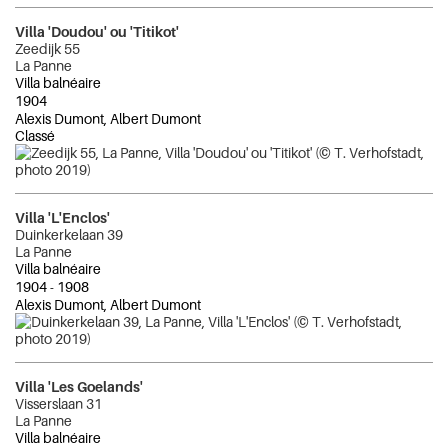
Villa 'Doudou' ou 'Titikot'
Zeedijk 55
La Panne
Villa balnéaire
1904
Alexis Dumont, Albert Dumont
Classé
Villa 'L'Enclos'
Duinkerkelaan 39
La Panne
Villa balnéaire
1904
-
1908
Alexis Dumont, Albert Dumont
Villa 'Les Goelands'
Visserslaan 31
La Panne
Villa balnéaire