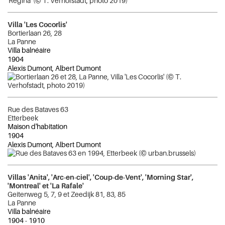
Villa 'Les Cocorlis'
Bortierlaan 26, 28
La Panne
Villa balnéaire
1904
Alexis Dumont, Albert Dumont
Rue des Bataves 63
Etterbeek
Maison d'habitation
1904
Alexis Dumont, Albert Dumont
Villas 'Anita', 'Arc-en-ciel', 'Coup-de-Vent', 'Morning Star',
'Montreal' et 'La Rafale'
Geitenweg 5, 7, 9 et Zeedijk 81, 83, 85
La Panne
Villa balnéaire
1904
-
1910