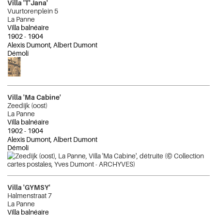
Villa 'T'Jana'
Vuurtorenplein 5
La Panne
Villa balnéaire
1902
-
1904
Alexis Dumont, Albert Dumont
Démoli
Villa 'Ma Cabine'
Zeedijk (oost)
La Panne
Villa balnéaire
1902
-
1904
Alexis Dumont, Albert Dumont
Démoli
Villa 'GYMSY'
Halmenstraat 7
La Panne
Villa balnéaire