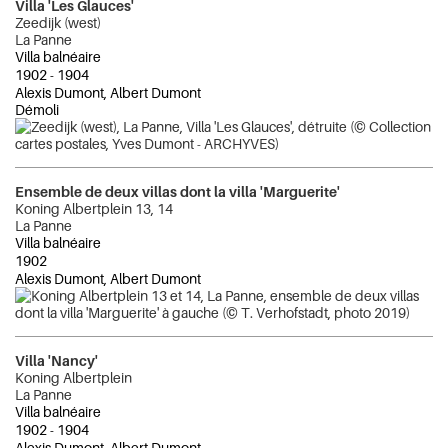
Villa 'Les Glauces'
Zeedijk (west)
La Panne
Villa balnéaire
1902
-
1904
Alexis Dumont, Albert Dumont
Démoli
Ensemble de deux villas dont la villa 'Marguerite'
Koning Albertplein 13, 14
La Panne
Villa balnéaire
1902
Alexis Dumont, Albert Dumont
Villa 'Nancy'
Koning Albertplein
La Panne
Villa balnéaire
1902
-
1904
Alexis Dumont, Albert Dumont