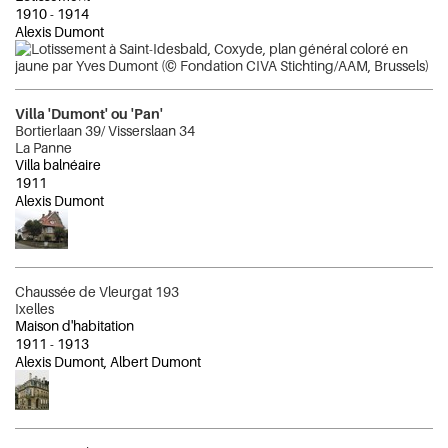
1910
-
1914
Alexis Dumont
Villa 'Dumont' ou 'Pan'
Bortierlaan 39/ Visserslaan 34
La Panne
Villa balnéaire
1911
Alexis Dumont
Chaussée de Vleurgat 193
Ixelles
Maison d'habitation
1911
-
1913
Alexis Dumont, Albert Dumont