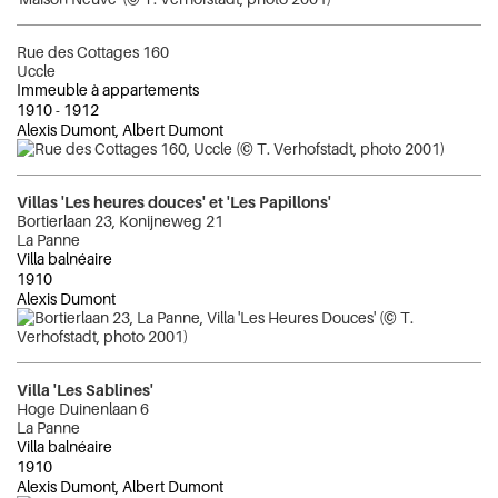
Rue des Cottages 160
Uccle
Immeuble à appartements
1910
-
1912
Alexis Dumont, Albert Dumont
Villas 'Les heures douces' et 'Les Papillons'
Bortierlaan 23, Konijneweg 21
La Panne
Villa balnéaire
1910
Alexis Dumont
Villa 'Les Sablines'
Hoge Duinenlaan 6
La Panne
Villa balnéaire
1910
Alexis Dumont, Albert Dumont