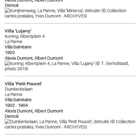
Démoli
Villa 'Lujany'
Koning Albertplein 4
La Panne
Villa balnéaire
1902
Alexis Dumont, Albert Dumont
Villa 'Petit Poucet'
Duinkerkelaan
La Panne
Villa balnéaire
1902
-
1904
Alexis Dumont, Albert Dumont
Démoli