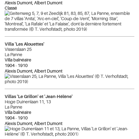
Alexis Dumont, Albert Dumont
Classé
Villa 'Les Alouettes'
Visserslaan 25
La Panne
Villa balnéaire
1904
-
1910
Alexis Dumont, Albert Dumont
Villas 'Le Grillon' et 'Jean-Hélène'
Hoge Duinenlaan 11, 13
La Panne
Villa balnéaire
1904
-
1910
Alexis Dumont, Albert Dumont