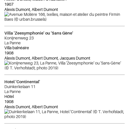
1907
Alexis Dumont, Albert Dumont
Villa 'Zeesymphonie' ou 'Sans Gène'
Konijnenweg 23
La Panne
Villa balnéaire
1908
Alexis Dumont, Albert Dumont, Jacques Dumont
Hotel 'Continental'
Duinkerkelaan 11
La Panne
Hôtel
1908
Alexis Dumont, Albert Dumont