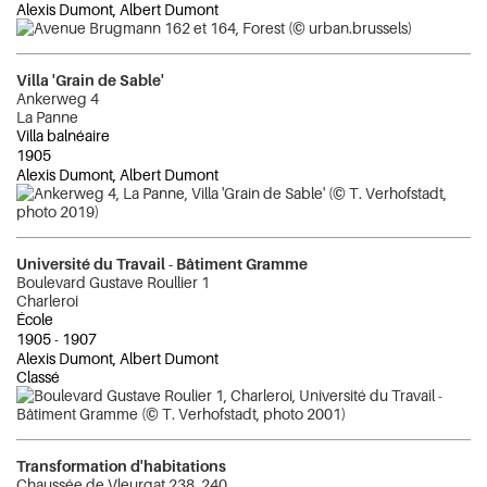
Alexis Dumont, Albert Dumont
Villa 'Grain de Sable'
Ankerweg 4
La Panne
Villa balnéaire
1905
Alexis Dumont, Albert Dumont
Université du Travail - Bâtiment Gramme
Boulevard Gustave Roullier 1
Charleroi
École
1905
-
1907
Alexis Dumont, Albert Dumont
Classé
Transformation d'habitations
Chaussée de Vleurgat 238, 240