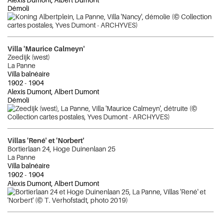
Démoli
Villa 'Maurice Calmeyn'
Zeedijk (west)
La Panne
Villa balnéaire
1902
-
1904
Alexis Dumont, Albert Dumont
Démoli
Villas 'René' et 'Norbert'
Bortierlaan 24, Hoge Duinenlaan 25
La Panne
Villa balnéaire
1902
-
1904
Alexis Dumont, Albert Dumont