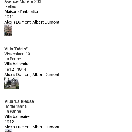
Avenue Molière 263
Ixelles
Maison d'habitation
1911
Alexis Dumont, Albert Dumont
Villa 'Désiré'
Visserslaan 19
La Panne
Villa balnéaire
1912
-
1914
Alexis Dumont, Albert Dumont
Villa 'La Rieuse'
Bortierlaan 9
La Panne
Villa balnéaire
1912
Alexis Dumont, Albert Dumont