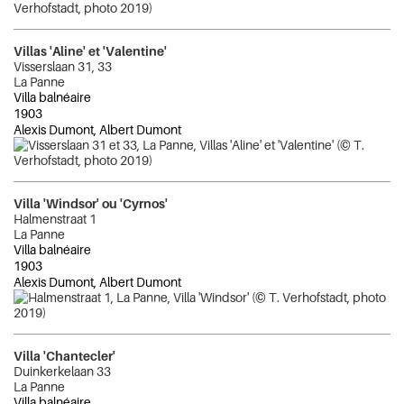
Villas 'Aline' et 'Valentine'
Visserslaan 31, 33
La Panne
Villa balnéaire
1903
Alexis Dumont, Albert Dumont
Villa 'Windsor' ou 'Cyrnos'
Halmenstraat 1
La Panne
Villa balnéaire
1903
Alexis Dumont, Albert Dumont
Villa 'Chantecler'
Duinkerkelaan 33
La Panne
Villa balnéaire