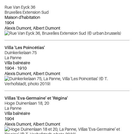
Rue Van Eyck 36
Bruxelles Extension Sud
Maison d'habitation
1904
Alexis Dumont, Albert Dumont
Villa 'Les Poincétias'
Duinkerkelaan 75
La Panne
Villa balnéaire
1904
-
1910
Alexis Dumont, Albert Dumont
Villas 'Eva-Germaine' et 'Régina'
Hoge Duinenlaan 18, 20
La Panne
Villa balnéaire
1904
Alexis Dumont, Albert Dumont