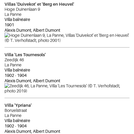
Villas 'Duivekot' et 'Berg en Heuvel'
Hoge Duinenlaan 9
La Panne
Villa balnéaire
1901
Alexis Dumont, Albert Dumont
Villa 'Les Tournesols'
Zeedijk 46
La Panne
Villa balnéaire
1902
-
1904
Alexis Dumont, Albert Dumont
Villa 'Ypriana'
Bonzelstraat
La Panne
Villa balnéaire
1902
-
1904
Alexis Dumont, Albert Dumont