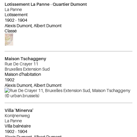
Lotissement La Panne - Quartier Dumont
La Panne
Lotissement
1902
-
1904
Alexis Dumont, Albert Dumont
Classé
Maison Tschaggeny
Rue De Crayer 11
Bruxelles Extension Sud
Maison d'habitation
1902
Alexis Dumont, Albert Dumont
Villa 'Minerva'
Konijnenweg
La Panne
Villa balnéaire
1902
-
1904
Alexis Dumont, Albert Dumont