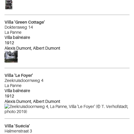
Villa 'Green Cottage'
Doktersweg 14
La Panne
Villa balnéaire
1912
Alexis Dumont, Albert Dumont
Villa 'Le Foyer'
Zeekruisdoornweg 4
La Panne
Villa balnéaire
1912
Alexis Dumont, Albert Dumont
Villa 'Suécia'
Halmenstraat 3