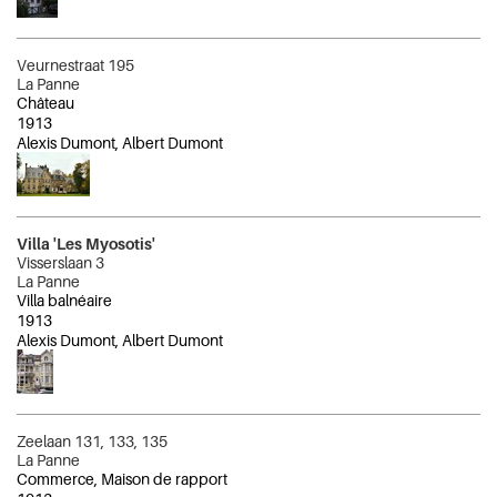
Veurnestraat 195
La Panne
Château
1913
Alexis Dumont, Albert Dumont
Villa 'Les Myosotis'
Visserslaan 3
La Panne
Villa balnéaire
1913
Alexis Dumont, Albert Dumont
Zeelaan 131, 133, 135
La Panne
Commerce, Maison de rapport