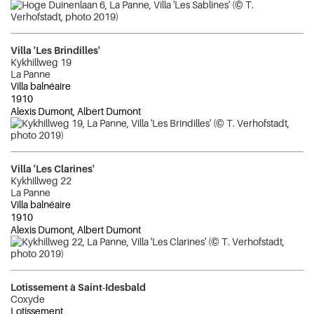
Villa 'Les Brindilles'
Kykhillweg 19
La Panne
Villa balnéaire
1910
Alexis Dumont, Albert Dumont
Villa 'Les Clarines'
Kykhillweg 22
La Panne
Villa balnéaire
1910
Alexis Dumont, Albert Dumont
Lotissement à Saint-Idesbald
Coxyde
Lotissement