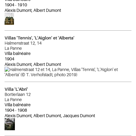
1904
-
1910
Alexis Dumont, Albert Dumont
Villas 'Tennis', 'L'Aiglon' et 'Alberta'
Halmenstraat 12, 14
La Panne
Villa balnéaire
1904
Alexis Dumont, Albert Dumont
Villa 'L'Abri'
Bortierlaan 12
La Panne
Villa balnéaire
1904
-
1908
Alexis Dumont, Albert Dumont, Jacques Dumont