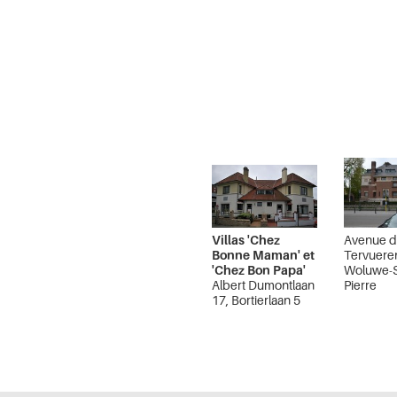
Villas 'Chez
Avenue 
Bonne Maman' et
Tervuere
'Chez Bon Papa'
Woluwe-S
Albert Dumontlaan
Pierre
17, Bortierlaan 5
La Panne