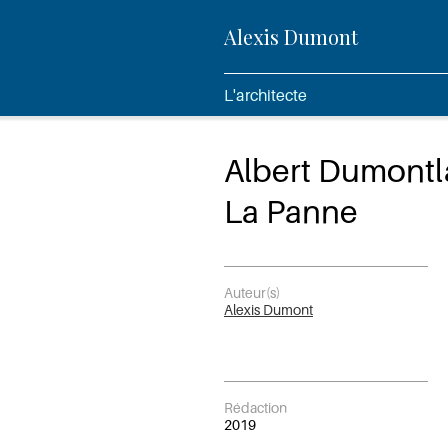
Alexis Dumont
L'architecte
Albert Dumontl
La Panne
Auteur(s)
Alexis Dumont
Rédaction
2019