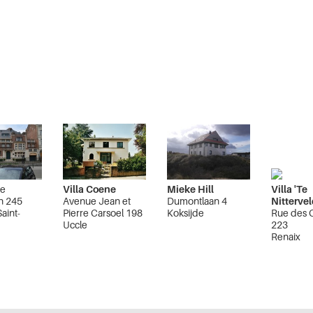
de
Villa Coene
Mieke Hill
Villa 'Te
n 245
Avenue Jean et
Dumontlaan 4
Nittervel
aint-
Pierre Carsoel 198
Koksijde
Rue des 
Uccle
223
Renaix