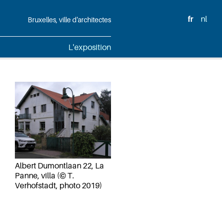
fr
nl
Bruxelles, ville d'architectes
L'exposition
Albert Dumontlaan 22, La
Panne, villa (© T.
Verhofstadt, photo 2019)