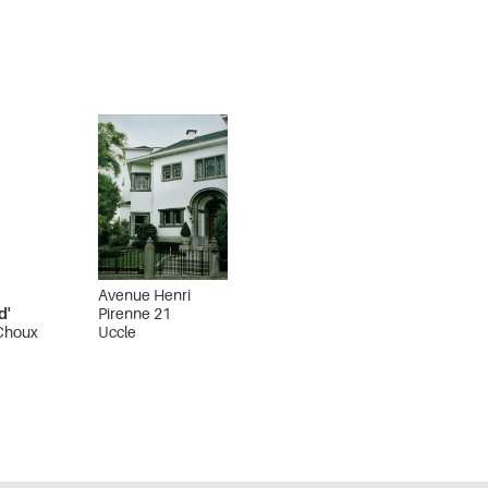
Avenue Henri
d'
Pirenne 21
Choux
Uccle