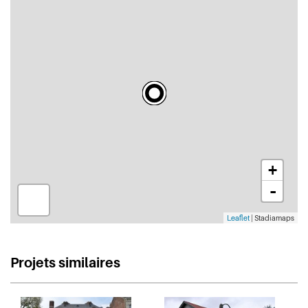
+
-
Leaflet
| Stadiamaps
Projets similaires