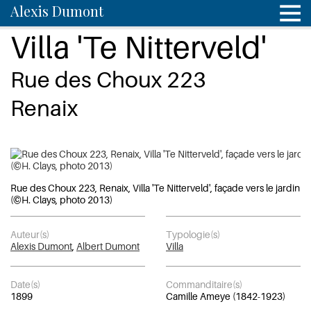
Alexis Dumont
Villa 'Te Nitterveld'
Rue des Choux 223
Renaix
Rue des Choux 223, Renaix, Villa 'Te Nitterveld', façade vers le jardin
(©H. Clays, photo 2013)
Auteur(s)
Typologie(s)
Alexis Dumont
,
Albert Dumont
Villa
Date(s)
Commanditaire(s)
1899
Camille Ameye (1842-1923)