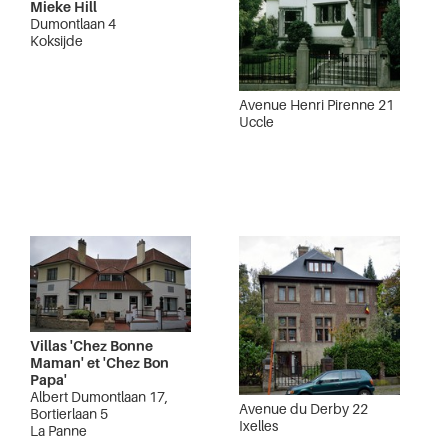
Mieke Hill
Dumontlaan 4
Koksijde
Avenue Henri Pirenne 21
Uccle
Villas 'Chez Bonne
Maman' et 'Chez Bon
Papa'
Albert Dumontlaan 17,
Avenue du Derby 22
Bortierlaan 5
Ixelles
La Panne