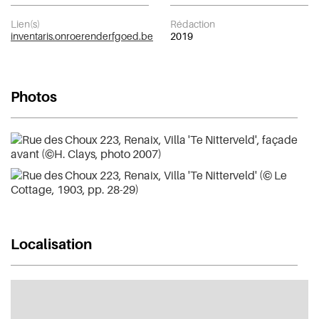
Lien(s)
Rédaction
inventaris.onroerenderfgoed.be
2019
Photos
Localisation