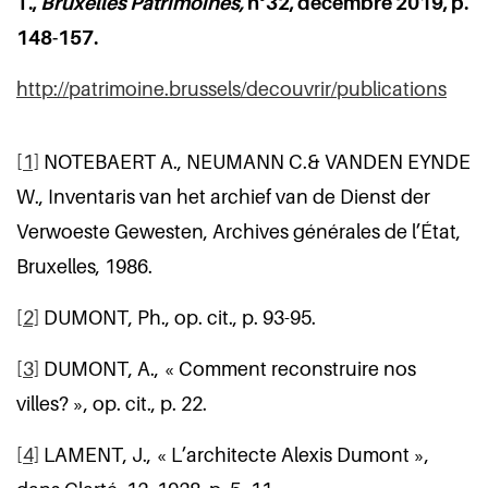
T.,
Bruxelles Patrimoines,
n°32, décembre 2019, p.
148-157.
http://patrimoine.brussels/decouvrir/publications
[1]
NOTEBAERT A., NEUMANN C.& VANDEN EYNDE
W., Inventaris van het archief van de Dienst der
Verwoeste Gewesten, Archives générales de l’État,
Bruxelles, 1986.
[2]
DUMONT, Ph., op. cit., p. 93-95.
[3]
DUMONT, A., « Comment reconstruire nos
villes? », op. cit., p. 22.
[4]
LAMENT, J., « L’architecte Alexis Dumont »,