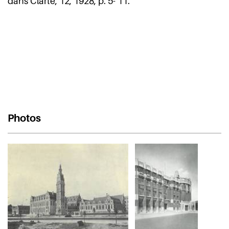
dans Clarté, 12, 1928, p. 5- 11.
Photos