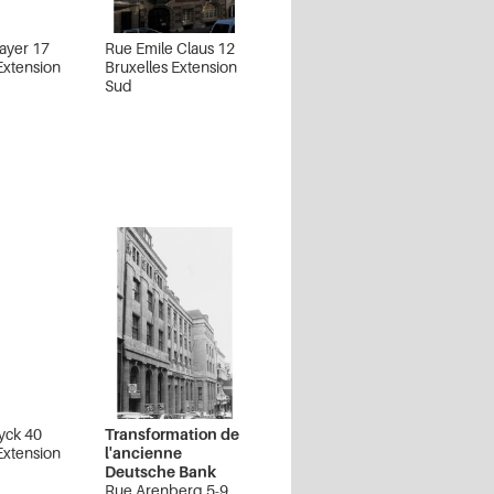
ayer 17
Rue Emile Claus 12
Extension
Bruxelles Extension
Sud
yck 40
Transformation de
Extension
l'ancienne
Deutsche Bank
Rue Arenberg 5-9