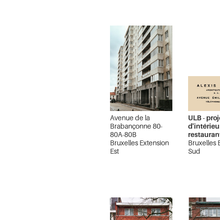
Avenue de la
ULB - proj
Brabançonne 80-
d'intérie
80A-80B
restauran
Bruxelles Extension
Bruxelles 
Est
Sud