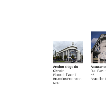
Ancien siège de
Assurance
Citroën
Rue Raven
Place de l'Yser 7
46
Bruxelles Extension
Bruxelles
Nord