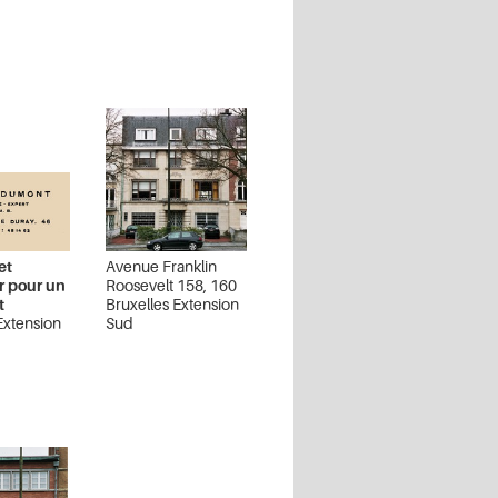
et
Avenue Franklin
ur pour un
Roosevelt 158, 160
t
Bruxelles Extension
Extension
Sud