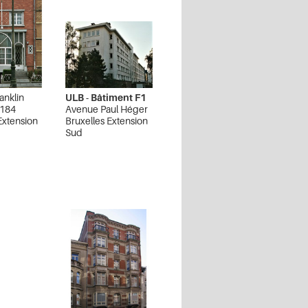
anklin
ULB - Bâtiment F1
 184
Avenue Paul Héger
Extension
Bruxelles Extension
Sud