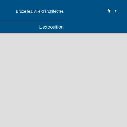
fr
nl
Bruxelles, ville d'architectes
L'exposition