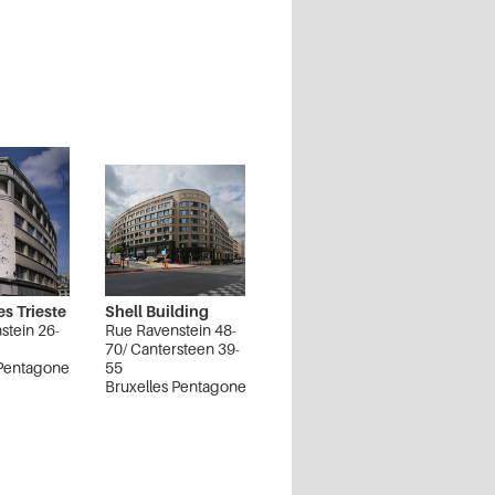
s Trieste
Shell Building
stein 26-
Rue Ravenstein 48-
70/ Cantersteen 39-
 Pentagone
55
Bruxelles Pentagone