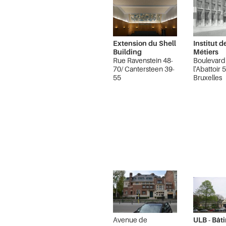
Extension du Shell
Institut d
Building
Métiers
Rue Ravenstein 48-
Boulevard
70/ Cantersteen 39-
l'Abattoir 
55
Bruxelles
Bruxelles Pentagone
Avenue de
ULB - Bât