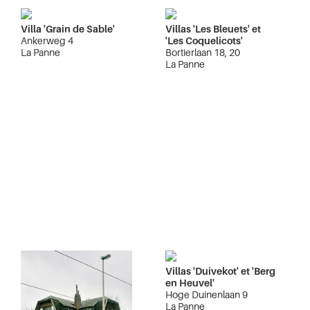
Villa 'Grain de Sable'
Villas 'Les Bleuets' et
Ankerweg 4
'Les Coquelicots'
La Panne
Bortierlaan 18, 20
La Panne
Villas 'Duivekot' et 'Berg
en Heuvel'
Hoge Duinenlaan 9
La Panne