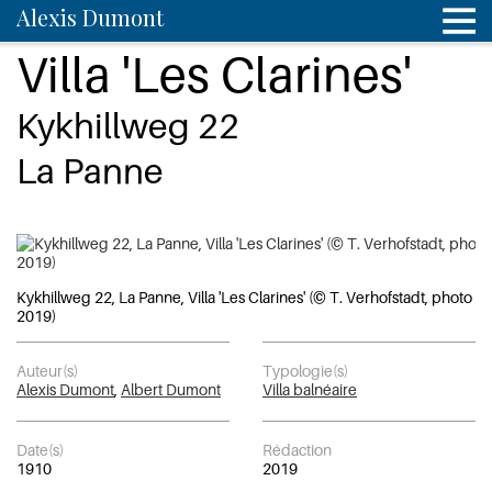
Alexis Dumont
Villa 'Les Clarines'
Kykhillweg 22
La Panne
Kykhillweg 22, La Panne, Villa 'Les Clarines' (© T. Verhofstadt, photo
2019)
Auteur(s)
Typologie(s)
Alexis Dumont
,
Albert Dumont
Villa balnéaire
Date(s)
Rédaction
1910
2019