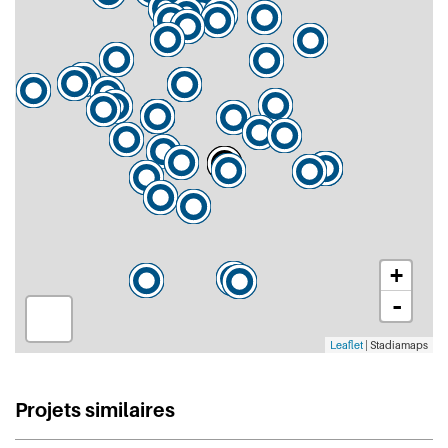
+
-
Leaflet
| Stadiamaps
Projets similaires