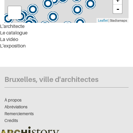
-
Leaflet
| Stadiamaps
L'architecte
Le catalogue
La vidéo
L'exposition
Bruxelles, ville d'architectes
À propos
Abréviations
Remerciements
Crédits