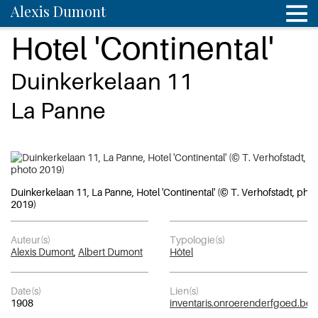
Alexis Dumont
Hotel 'Continental'
Duinkerkelaan 11
La Panne
Duinkerkelaan 11, La Panne, Hotel 'Continental' (© T. Verhofstadt, pho
2019)
Auteur(s)
Typologie(s)
Alexis Dumont
,
Albert Dumont
Hôtel
Date(s)
Lien(s)
1908
inventaris.onroerenderfgoed.be