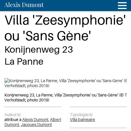
Alexis Dumont
Villa 'Zeesymphonie'
ou 'Sans Gène'
Konijnenweg 23
La Panne
Konijnenweg 23, La Panne, Villa 'Zeesymphonie' ou 'Sans-Gène' (© T.
Verhofstadt, photo 2019)
Auteur(s)
Typologie(s)
attribué à
Alexis Dumont
,
Albert
Villa balnéaire
Dumont
,
Jacques Dumont