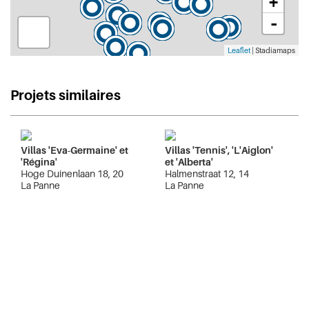
+
-
Leaflet
| Stadiamaps
Projets similaires
Villas 'Eva-Germaine' et
Villas 'Tennis', 'L'Aiglon'
'Régina'
et 'Alberta'
Hoge Duinenlaan 18, 20
Halmenstraat 12, 14
La Panne
La Panne