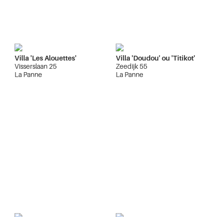
Villa 'Les Alouettes'
Villa 'Doudou' ou 'Titikot'
Visserslaan 25
Zeedijk 55
La Panne
La Panne