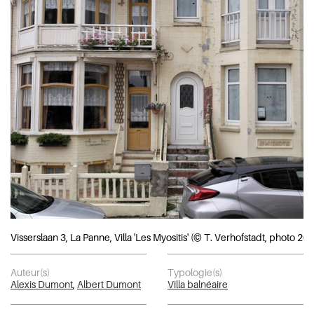
Visserslaan 3, La Panne, Villa 'Les Myositis' (© T. Verhofstadt, photo 20
Auteur(s)
Typologie(s)
Alexis Dumont
,
Albert Dumont
Villa balnéaire