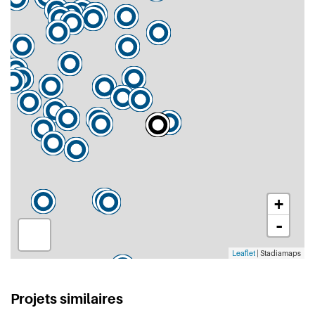
+
-
Leaflet
| Stadiamaps
Projets similaires