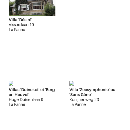
Villa 'Désiré'
Visserslaan 19
La Panne
Villas 'Duivekot' et 'Berg
Villa 'Zeesymphonie' ou
en Heuvel'
'Sans Gène'
Hoge Duinenlaan 9
Konijnenweg 23
La Panne
La Panne