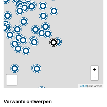
+
-
Leaflet
| Stadiamaps
Verwante ontwerpen