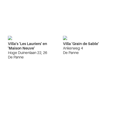
Villa's 'Les Lauriers' en
Villa 'Grain de Sable'
'Maison Neuve'
Ankerweg 4
Hoge Duinenlaan 22, 26
De Panne
De Panne