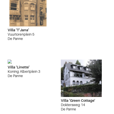
Villa 'T'Jana'
Vuurtorenplein 5
De Panne
Villa 'Linette'
Koning Albertplein 3
De Panne
Villa 'Green Cottage'
Doktersweg 14
De Panne