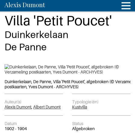
Alexis Dumont
Villa 'Petit Poucet'
Duinkerkelaan
De Panne
Duinkerkelaan, De Panne, Villa 'Petit Poucet', afgebroken (© Verzameli
postkaarten, Yves Dumont - ARCHYVES)
Auteur(s)
Typologie(ën)
Alexis Dumont
,
Albert Dumont
Kustvilla
Datum
Status
1902 - 1904
Afgebroken