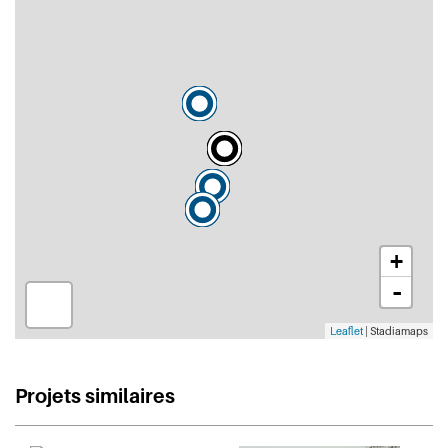
+
-
Leaflet
| Stadiamaps
Projets similaires