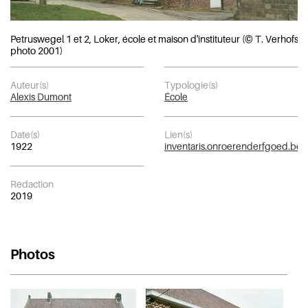
Petruswegel 1 et 2, Loker, école et maison d'instituteur (© T. Verhofsta
photo 2001)
Auteur(s)
Typologie(s)
Alexis Dumont
École
Date(s)
Lien(s)
1922
inventaris.onroerenderfgoed.be
Rédaction
2019
Photos