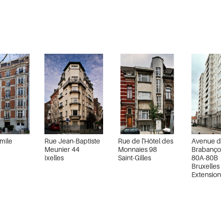
mile
Rue Jean-Baptiste
Rue de l'Hôtel des
Avenue d
Meunier 44
Monnaies 98
Brabanço
Ixelles
Saint-Gilles
80A-80B
Bruxelles
Extension