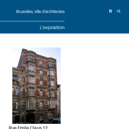
fr
nl
Bruxelles, ville d'architectes
L'exposition
Rue Emile Claus 12,