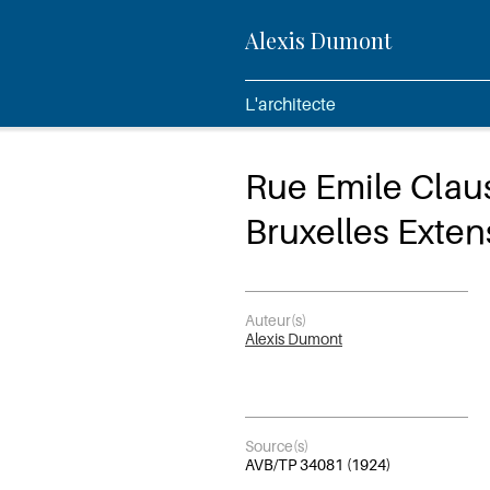
Alexis Dumont
L'architecte
Rue Emile Clau
Bruxelles Exte
Auteur(s)
Alexis Dumont
Source(s)
AVB/TP 34081 (1924)