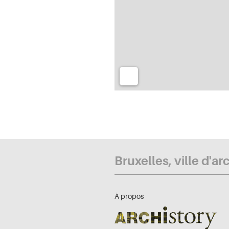
Bruxelles, ville d'ar
À propos