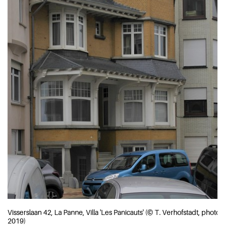
Visserslaan 42, La Panne, Villa 'Les Panicauts' (© T. Verhofstadt, photo
2019)