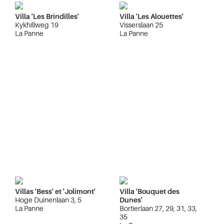
Villa 'Les Brindilles'
Villa 'Les Alouettes'
Kykhillweg 19
Visserslaan 25
La Panne
La Panne
Villas 'Bess' et 'Jolimont'
Villa 'Bouquet des
Hoge Duinenlaan 3, 5
Dunes'
La Panne
Bortierlaan 27, 29, 31, 33,
35