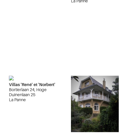
La Panne
Villas 'René' et 'Norbert'
Bortierlaan 24, Hoge
Duinenlaan 25
La Panne