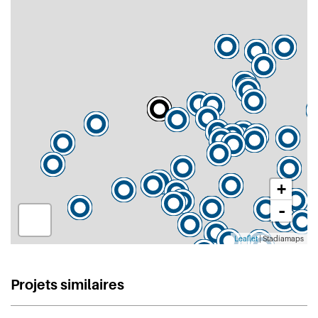
+
-
Leaflet
| Stadiamaps
Projets similaires