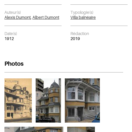
Auteur(s)
Typologie(s)
Alexis Dumont
,
Albert Dumont
Villa balnéaire
Date(s)
Rédaction
1912
2019
Photos