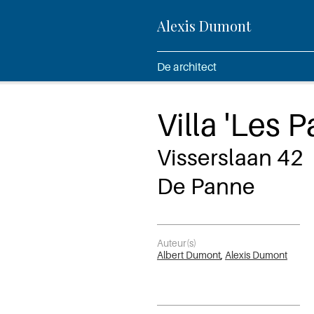
Alexis Dumont
De architect
Villa 'Les 
Visserslaan 42
De Panne
Auteur(s)
Albert Dumont
,
Alexis Dumont