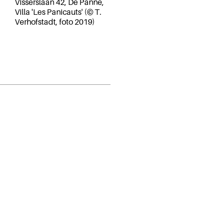
Visserslaan 42, De Panne,
Villa 'Les Panicauts' (© T.
Verhofstadt, foto 2019)