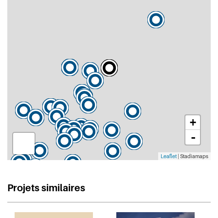
+
-
Leaflet
| Stadiamaps
Projets similaires