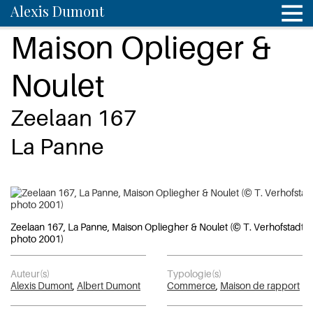
Alexis Dumont
Maison Oplieger &
Noulet
Zeelaan 167
La Panne
Zeelaan 167, La Panne, Maison Opliegher & Noulet (© T. Verhofstadt,
photo 2001)
Auteur(s)
Typologie(s)
Alexis Dumont
,
Albert Dumont
Commerce
,
Maison de rapport