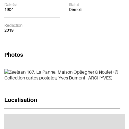
Date(s)
Statut
1904
Démoli
Rédaction
2019
Photos
Localisation