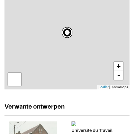
+
-
Leaflet
| Stadiamaps
Verwante ontwerpen
Université du Travail -