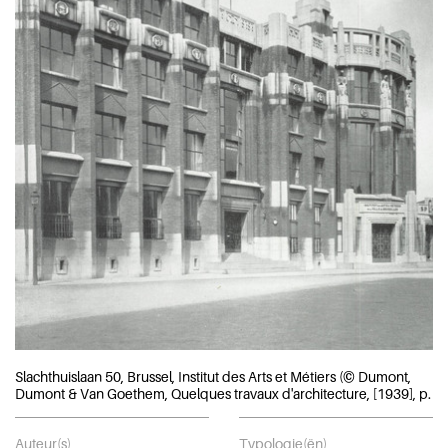
Slachthuislaan 50, Brussel, Institut des Arts et Métiers (© Dumont,
Dumont & Van Goethem, Quelques travaux d'architecture, [1939], p. 24
Auteur(s)
Typologie(ën)