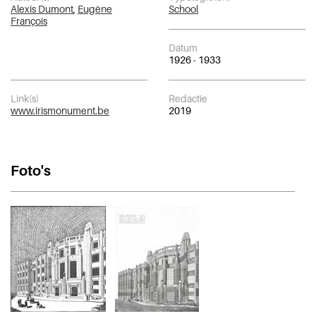
Alexis Dumont
,
Eugène
School
François
Datum
1926 - 1933
Link(s)
Redactie
www.irismonument.be
2019
Foto's