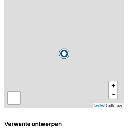
+
-
Leaflet
| Stadiamaps
Verwante ontwerpen