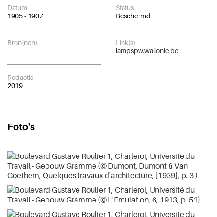
Datum
Status
1905 - 1907
Beschermd
Bron(nen)
Link(s)
lampspw.wallonie.be
Redactie
2019
Foto's