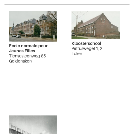
Kloosterschool
Ecole normale pour
Petruswegel 1, 2
Jeunes Filles
Loker
Tiensesteenweg 85
Geldenaken