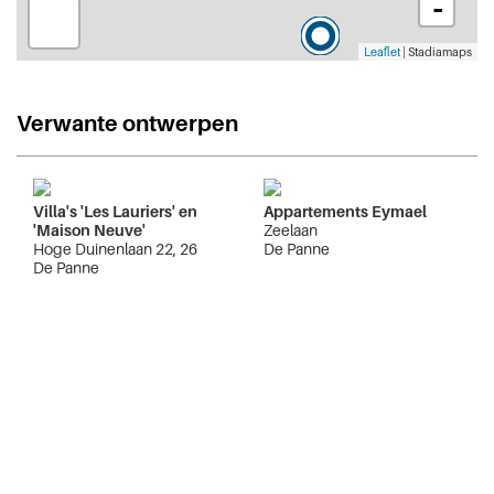
-
Leaflet
| Stadiamaps
Verwante ontwerpen
Villa's 'Les Lauriers' en
Appartements Eymael
'Maison Neuve'
Zeelaan
Hoge Duinenlaan 22, 26
De Panne
De Panne