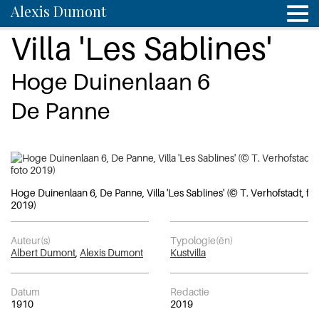
Alexis Dumont
Villa 'Les Sablines'
Hoge Duinenlaan 6
De Panne
Hoge Duinenlaan 6, De Panne, Villa 'Les Sablines' (© T. Verhofstadt, fot
2019)
Auteur(s)
Typologie(ën)
Albert Dumont
,
Alexis Dumont
Kustvilla
Datum
Redactie
1910
2019