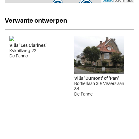
Leaflet
| Stadiamaps
Verwante ontwerpen
Villa 'Les Clarines'
Kykhillweg 22
De Panne
Villa 'Dumont' of 'Pan'
Bortierlaan 39/ Visserslaan
34
De Panne