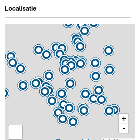
Localisatie
+
-