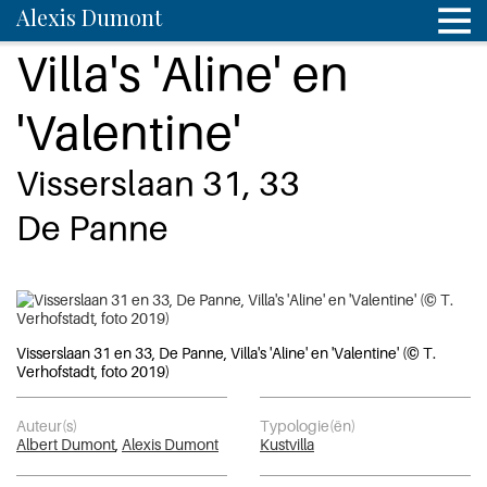
Alexis Dumont
Villa's 'Aline' en
'Valentine'
Visserslaan 31, 33
De Panne
Visserslaan 31 en 33, De Panne, Villa's 'Aline' en 'Valentine' (© T.
Verhofstadt, foto 2019)
Auteur(s)
Typologie(ën)
Albert Dumont
,
Alexis Dumont
Kustvilla