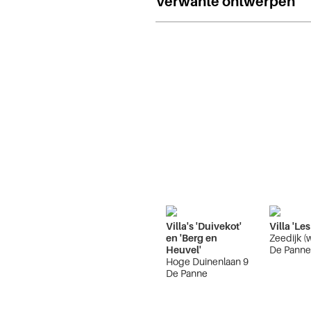
Verwante ontwerpen
Villa's 'Duivekot'
Villa 'Le
en 'Berg en
Zeedijk (
Heuvel'
De Pann
Hoge Duinenlaan 9
De Panne