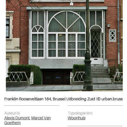
Franklin Rooseveltlaan 184, Brussel Uitbreiding Zuid (© urban.brussels
Auteur(s)
Typologie(ën)
Alexis Dumont
,
Marcel Van
Woonhuis
Goethem