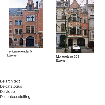
Terkamerendal 5
Elsene
Molièrelaan 263
Elsene
De architect
De catalogus
De video
De tentoonstelling