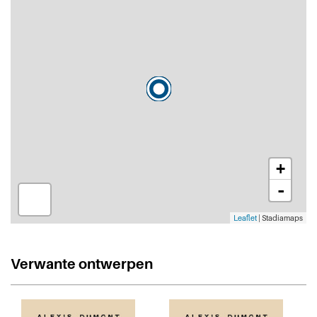
+
-
Leaflet
| Stadiamaps
Verwante ontwerpen