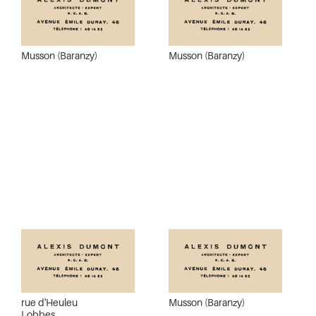
Musson (Baranzy)
Musson (Baranzy)
rue d'Heuleu
Musson (Baranzy)
Lobbes