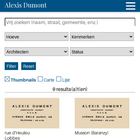
Alexis Dumont
Thumbnails
Carte
Lijst
9 resulta(a)t(en)
rue d'Heuleu
Musson (Baranzy)
Lobbes