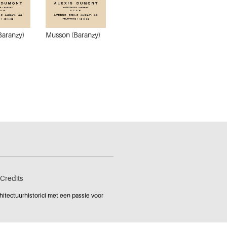
Baranzy)
Musson (Baranzy)
Credits
tectuurhistorici met een passie voor