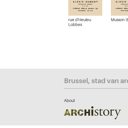
rue d'Heuleu
Musson (
Lobbes
Brussel, stad van a
About