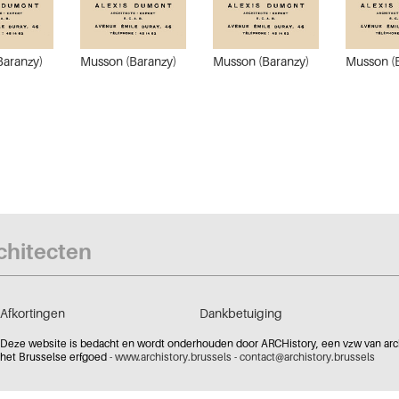
Baranzy)
Musson (Baranzy)
Musson (Baranzy)
Musson (
rchitecten
Afkortingen
Dankbetuiging
Deze website is bedacht en wordt onderhouden door ARCHistory, een vzw van archi
het Brusselse erfgoed -
www.archistory.brussels
-
contact@archistory.brussels