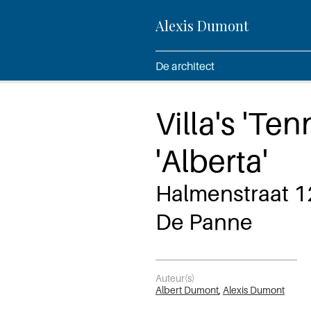
Alexis Dumont
De architect
Villa's 'Ten
'Alberta'
Halmenstraat 1
De Panne
Auteur(s)
Albert Dumont
,
Alexis Dumont