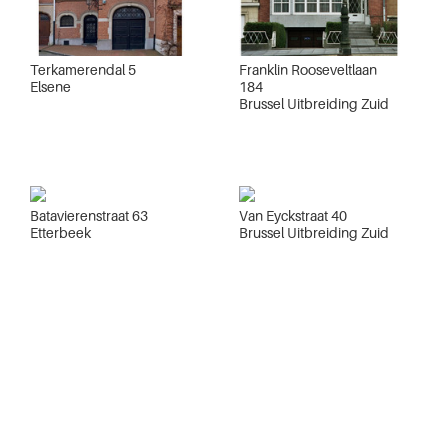
Terkamerendal 5
Franklin Rooseveltlaan
Elsene
184
Brussel Uitbreiding Zuid
Batavierenstraat 63
Van Eyckstraat 40
Etterbeek
Brussel Uitbreiding Zuid