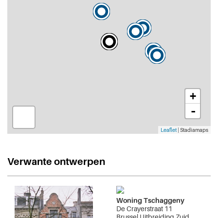
+
-
Leaflet
| Stadiamaps
Verwante ontwerpen
Woning Tschaggeny
De Crayerstraat 11
Brussel Uitbreiding Zuid