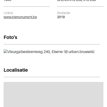
Link(s)
Redactie
www.irismonument.be
2019
Foto's
Localisatie