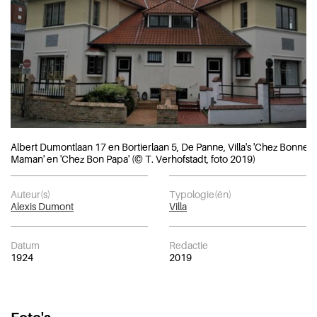
Albert Dumontlaan 17 en Bortierlaan 5, De Panne, Villa's 'Chez Bonne
Maman' en 'Chez Bon Papa' (© T. Verhofstadt, foto 2019)
Auteur(s)
Typologie(ën)
Alexis Dumont
Villa
Datum
Redactie
1924
2019