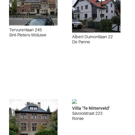
Tervurenlaan 245
Sint-Pieters-Woluwe
Albert Dumontlaan 22
De Panne
Villa 'Te Nitterveld'
Savooistraat 223
Ronse