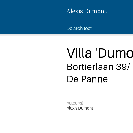
Alexis Dumont
De architect
Villa 'Dumon
Bortierlaan 39/
De Panne
Auteur(s)
Alexis Dumont