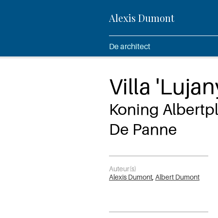
Alexis Dumont
De architect
Villa 'Lujan
Koning Albertpl
De Panne
Auteur(s)
Alexis Dumont
,
Albert Dumont