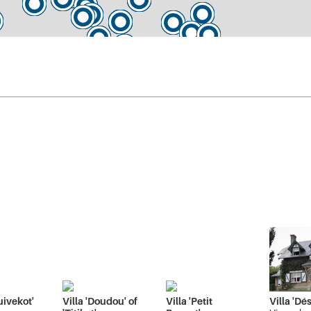
Duivekot'
Villa 'Doudou' of
Villa 'Petit
Villa 'Dés