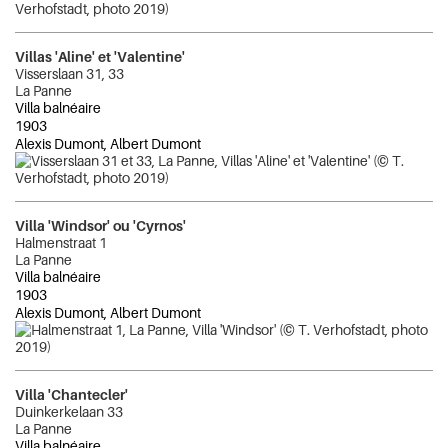
Villas 'Aline' et 'Valentine'
Visserslaan 31, 33
La Panne
Villa balnéaire
1903
Alexis Dumont, Albert Dumont
Villa 'Windsor' ou 'Cyrnos'
Halmenstraat 1
La Panne
Villa balnéaire
1903
Alexis Dumont, Albert Dumont
Villa 'Chantecler'
Duinkerkelaan 33
La Panne
Villa balnéaire