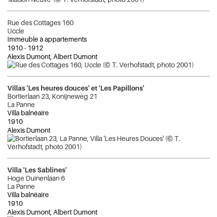
Rue des Cottages 160
Uccle
Immeuble à appartements
1910
-
1912
Alexis Dumont, Albert Dumont
Villas 'Les heures douces' et 'Les Papillons'
Bortierlaan 23, Konijneweg 21
La Panne
Villa balnéaire
1910
Alexis Dumont
Villa 'Les Sablines'
Hoge Duinenlaan 6
La Panne
Villa balnéaire
1910
Alexis Dumont, Albert Dumont