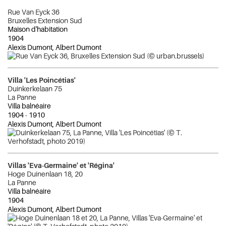
Rue Van Eyck 36
Bruxelles Extension Sud
Maison d'habitation
1904
Alexis Dumont, Albert Dumont
Villa 'Les Poincétias'
Duinkerkelaan 75
La Panne
Villa balnéaire
1904
-
1910
Alexis Dumont, Albert Dumont
Villas 'Eva-Germaine' et 'Régina'
Hoge Duinenlaan 18, 20
La Panne
Villa balnéaire
1904
Alexis Dumont, Albert Dumont