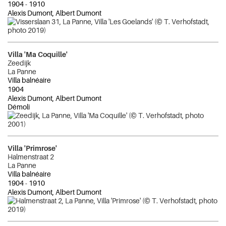
1904
-
1910
Alexis Dumont, Albert Dumont
Villa 'Ma Coquille'
Zeedijk
La Panne
Villa balnéaire
1904
Alexis Dumont, Albert Dumont
Démoli
Villa 'Primrose'
Halmenstraat 2
La Panne
Villa balnéaire
1904
-
1910
Alexis Dumont, Albert Dumont