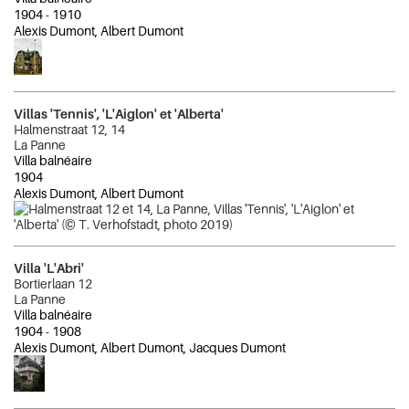
1904
-
1910
Alexis Dumont, Albert Dumont
Villas 'Tennis', 'L'Aiglon' et 'Alberta'
Halmenstraat 12, 14
La Panne
Villa balnéaire
1904
Alexis Dumont, Albert Dumont
Villa 'L'Abri'
Bortierlaan 12
La Panne
Villa balnéaire
1904
-
1908
Alexis Dumont, Albert Dumont, Jacques Dumont