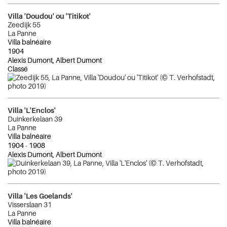
Villa 'Doudou' ou 'Titikot'
Zeedijk 55
La Panne
Villa balnéaire
1904
Alexis Dumont, Albert Dumont
Classé
Villa 'L'Enclos'
Duinkerkelaan 39
La Panne
Villa balnéaire
1904
-
1908
Alexis Dumont, Albert Dumont
Villa 'Les Goelands'
Visserslaan 31
La Panne
Villa balnéaire