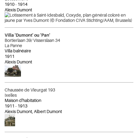
1910
-
1914
Alexis Dumont
Villa 'Dumont' ou 'Pan'
Bortierlaan 39/ Visserslaan 34
La Panne
Villa balnéaire
1911
Alexis Dumont
Chaussée de Vleurgat 193
Ixelles
Maison d'habitation
1911
-
1913
Alexis Dumont, Albert Dumont