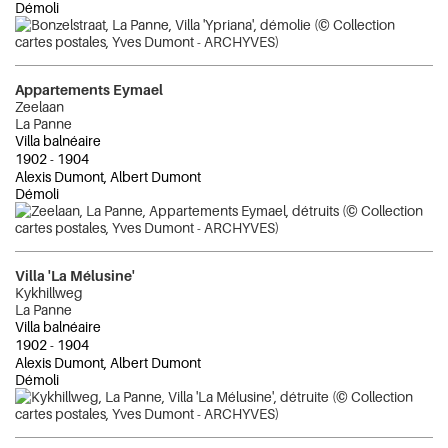
Démoli
Appartements Eymael
Zeelaan
La Panne
Villa balnéaire
1902
-
1904
Alexis Dumont, Albert Dumont
Démoli
Villa 'La Mélusine'
Kykhillweg
La Panne
Villa balnéaire
1902
-
1904
Alexis Dumont, Albert Dumont
Démoli