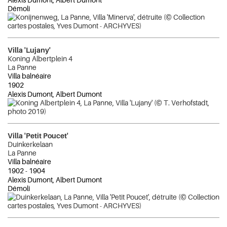
Démoli
Villa 'Lujany'
Koning Albertplein 4
La Panne
Villa balnéaire
1902
Alexis Dumont, Albert Dumont
Villa 'Petit Poucet'
Duinkerkelaan
La Panne
Villa balnéaire
1902
-
1904
Alexis Dumont, Albert Dumont
Démoli