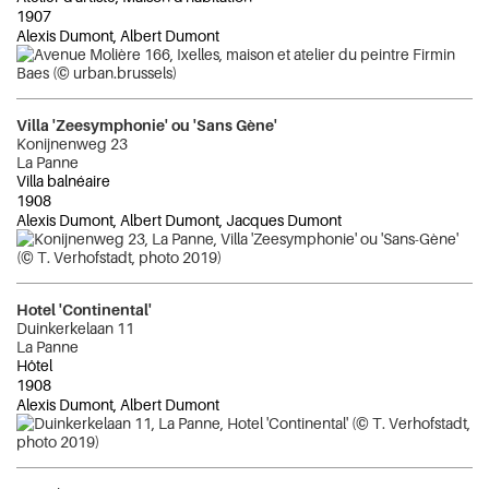
1907
Alexis Dumont, Albert Dumont
Villa 'Zeesymphonie' ou 'Sans Gène'
Konijnenweg 23
La Panne
Villa balnéaire
1908
Alexis Dumont, Albert Dumont, Jacques Dumont
Hotel 'Continental'
Duinkerkelaan 11
La Panne
Hôtel
1908
Alexis Dumont, Albert Dumont