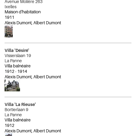
Avenue Molière 263
Ixelles
Maison d'habitation
1911
Alexis Dumont, Albert Dumont
Villa 'Désiré'
Visserslaan 19
La Panne
Villa balnéaire
1912
-
1914
Alexis Dumont, Albert Dumont
Villa 'La Rieuse'
Bortierlaan 9
La Panne
Villa balnéaire
1912
Alexis Dumont, Albert Dumont