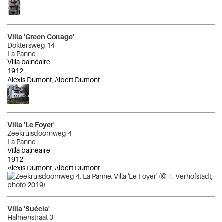
Villa 'Green Cottage'
Doktersweg 14
La Panne
Villa balnéaire
1912
Alexis Dumont, Albert Dumont
Villa 'Le Foyer'
Zeekruisdoornweg 4
La Panne
Villa balnéaire
1912
Alexis Dumont, Albert Dumont
Villa 'Suécia'
Halmenstraat 3