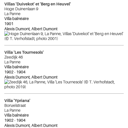
Villas 'Duivekot' et 'Berg en Heuvel'
Hoge Duinenlaan 9
La Panne
Villa balnéaire
1901
Alexis Dumont, Albert Dumont
Villa 'Les Tournesols'
Zeedijk 46
La Panne
Villa balnéaire
1902
-
1904
Alexis Dumont, Albert Dumont
Villa 'Ypriana'
Bonzelstraat
La Panne
Villa balnéaire
1902
-
1904
Alexis Dumont, Albert Dumont