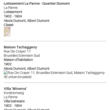
Lotissement La Panne - Quartier Dumont
La Panne
Lotissement
1902
-
1904
Alexis Dumont, Albert Dumont
Classé
Maison Tschaggeny
Rue De Crayer 11
Bruxelles Extension Sud
Maison d'habitation
1902
Alexis Dumont, Albert Dumont
Villa 'Minerva'
Konijnenweg
La Panne
Villa balnéaire
1902
-
1904
Alexis Dumont, Albert Dumont