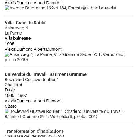
Alexis Dumont, Albert Dumont
Villa 'Grain de Sable'
Ankerweg 4
La Panne
Villa balnéaire
1905
Alexis Dumont, Albert Dumont
Université du Travail - Bâtiment Gramme
Boulevard Gustave Roullier 1
Charleroi
École
1905
-
1907
Alexis Dumont, Albert Dumont
Classé
Transformation d'habitations
Chaussée de Vleurgat 238, 240