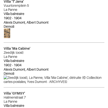
Villa 'T'Jana'
Vuurtorenplein 5
La Panne
Villa balnéaire
1902
-
1904
Alexis Dumont, Albert Dumont
Démoli
Villa 'Ma Cabine'
Zeedijk (oost)
La Panne
Villa balnéaire
1902
-
1904
Alexis Dumont, Albert Dumont
Démoli
Villa 'GYMSY'
Halmenstraat 7
La Panne
Villa balnéaire