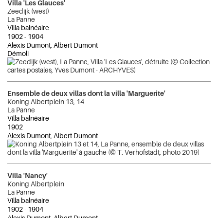
Villa 'Les Glauces'
Zeedijk (west)
La Panne
Villa balnéaire
1902
-
1904
Alexis Dumont, Albert Dumont
Démoli
Ensemble de deux villas dont la villa 'Marguerite'
Koning Albertplein 13, 14
La Panne
Villa balnéaire
1902
Alexis Dumont, Albert Dumont
Villa 'Nancy'
Koning Albertplein
La Panne
Villa balnéaire
1902
-
1904
Alexis Dumont, Albert Dumont