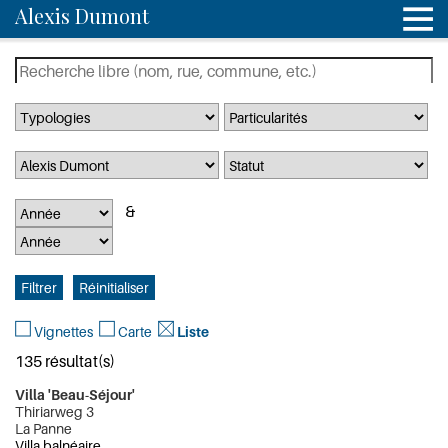
Alexis Dumont
Vignettes
Carte
Liste
135 résultat(s)
Villa 'Beau-Séjour'
Thiriarweg 3
La Panne
Villa balnéaire