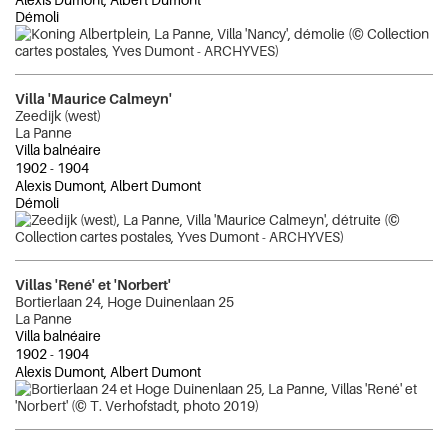
Démoli
Villa 'Maurice Calmeyn'
Zeedijk (west)
La Panne
Villa balnéaire
1902
-
1904
Alexis Dumont, Albert Dumont
Démoli
Villas 'René' et 'Norbert'
Bortierlaan 24, Hoge Duinenlaan 25
La Panne
Villa balnéaire
1902
-
1904
Alexis Dumont, Albert Dumont