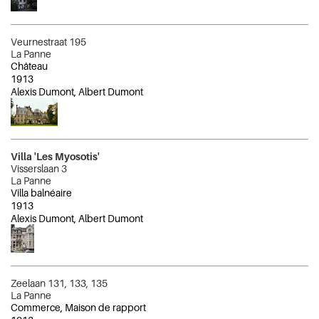
Veurnestraat 195
La Panne
Château
1913
Alexis Dumont, Albert Dumont
Villa 'Les Myosotis'
Visserslaan 3
La Panne
Villa balnéaire
1913
Alexis Dumont, Albert Dumont
Zeelaan 131, 133, 135
La Panne
Commerce, Maison de rapport