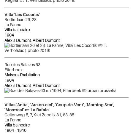
Villa 'Les Cocorlis'
Bortierlaan 26, 28
La Panne
Villa balnéaire
1904
Alexis Dumont, Albert Dumont
Rue des Bataves 63
Etterbeek
Maison d'habitation
1904
Alexis Dumont, Albert Dumont
Villas 'Anita', 'Arc-en-ciel', 'Coup-de-Vent', 'Morning Star',
'Montreal' et 'La Rafale'
Geitenweg 5, 7, 9 et Zeedijk 81, 83, 85
La Panne
Villa balnéaire
1904
-
1910