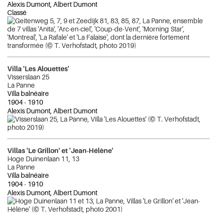
Alexis Dumont, Albert Dumont
Classé
Villa 'Les Alouettes'
Visserslaan 25
La Panne
Villa balnéaire
1904
-
1910
Alexis Dumont, Albert Dumont
Villas 'Le Grillon' et 'Jean-Hélène'
Hoge Duinenlaan 11, 13
La Panne
Villa balnéaire
1904
-
1910
Alexis Dumont, Albert Dumont