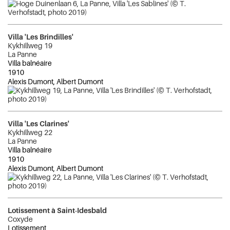
Villa 'Les Brindilles'
Kykhillweg 19
La Panne
Villa balnéaire
1910
Alexis Dumont, Albert Dumont
Villa 'Les Clarines'
Kykhillweg 22
La Panne
Villa balnéaire
1910
Alexis Dumont, Albert Dumont
Lotissement à Saint-Idesbald
Coxyde
Lotissement