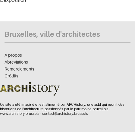
L'exposition
Bruxelles, ville d'architectes
À propos
Abréviations
Remerciements
Crédits
Ce site a été imaginé et est alimenté par ARCHistory, une asbl qui réunit des
historiens de l’architecture passionnés par le patrimoine bruxellois -
www.archistory.brussels
-
contact@archistory.brussels