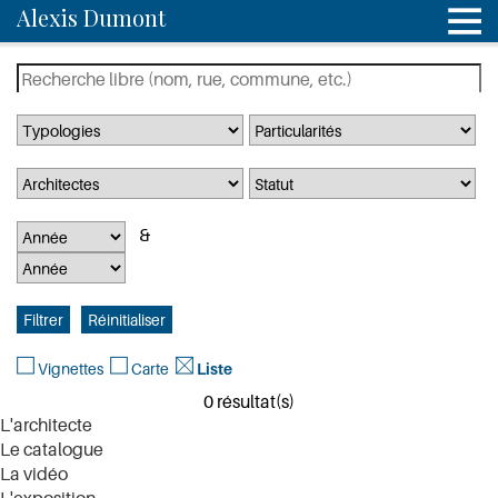
Alexis Dumont
Vignettes
Carte
Liste
0 résultat(s)
L'architecte
Le catalogue
La vidéo