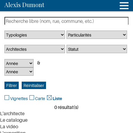
Alexis Dumont
Vignettes
Carte
Liste
0 résultat(s)
L'architecte
Le catalogue
La vidéo