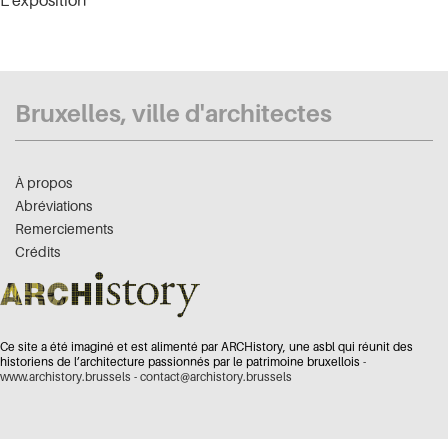
L'exposition
Bruxelles, ville d'architectes
À propos
Abréviations
Remerciements
Crédits
Ce site a été imaginé et est alimenté par ARCHistory, une asbl qui réunit des
historiens de l’architecture passionnés par le patrimoine bruxellois -
www.archistory.brussels
-
contact@archistory.brussels