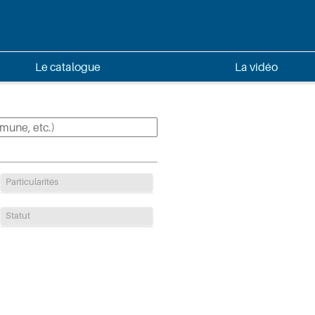
Le catalogue
La vidéo
Particularités
Statut