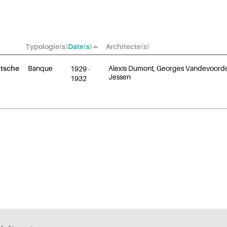
Typologie(s)
Date(s)
Architecte(s)
utsche
Banque
Alexis Dumont, Georges Vandevoord
1929
-
Jessen
1932