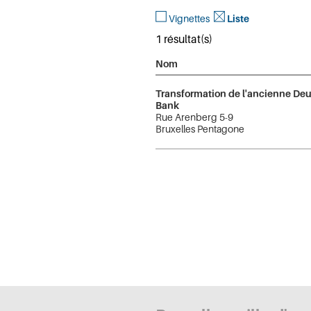
Vignettes
Liste
1 résultat(s)
Nom
Transformation de l'ancienne De
Bank
Rue Arenberg 5-9
Bruxelles Pentagone