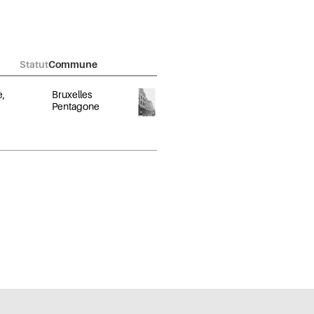
Statut
Commune
e,
Bruxelles
Pentagone