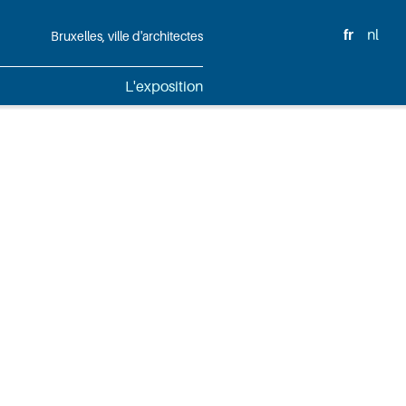
fr
nl
Bruxelles, ville d'architectes
L'exposition