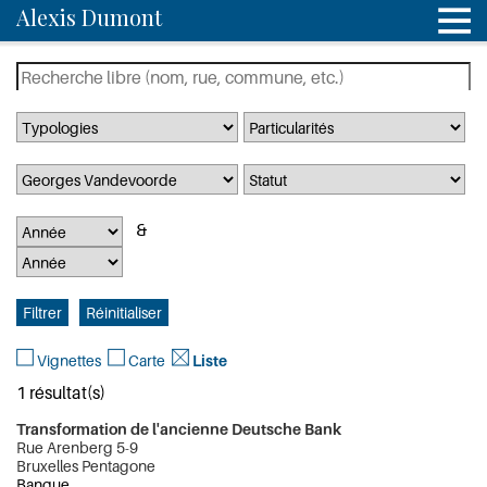
Alexis Dumont
Vignettes
Carte
Liste
1 résultat(s)
Transformation de l'ancienne Deutsche Bank
Rue Arenberg 5-9
Bruxelles Pentagone
Banque