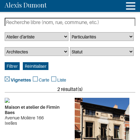
Alexis Dumont
Vignettes
Carte
Liste
2 résultat(s)
Maison et atelier de Firmin
Baes
Avenue Molière 166
Ixelles