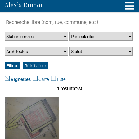
Alexis Dumont
Vignettes
Carte
Liste
1 résultat(s)