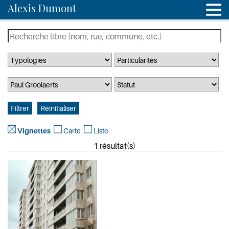
Alexis Dumont
Vignettes
Carte
Liste
1 résultat(s)