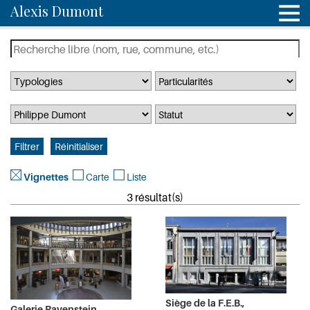
Alexis Dumont
Vignettes
Carte
Liste
3 résultat(s)
Siège de la F.E.B.,
Galerie Ravenstein