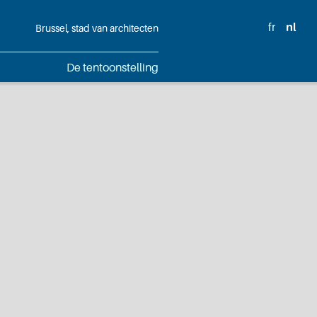
fr
nl
Brussel, stad van architecten
De tentoonstelling