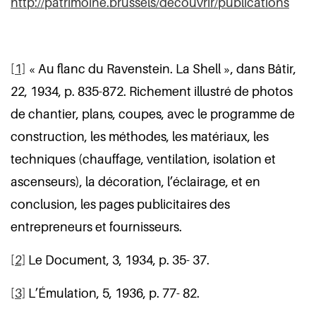
http://patrimoine.brussels/decouvrir/publications
[1]
« Au flanc du Ravenstein. La Shell », dans Bâtir,
22, 1934, p. 835-872. Richement illustré de photos
de chantier, plans, coupes, avec le programme de
construction, les méthodes, les matériaux, les
techniques (chauffage, ventilation, isolation et
ascenseurs), la décoration, l’éclairage, et en
conclusion, les pages publicitaires des
entrepreneurs et fournisseurs.
[2]
Le Document, 3, 1934, p. 35- 37.
[3]
L’Émulation, 5, 1936, p. 77- 82.