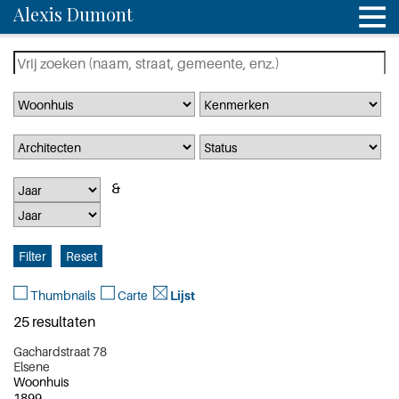
Alexis Dumont
Thumbnails
Carte
Lijst
25 resultaten
Gachardstraat 78
Elsene
Woonhuis
1899