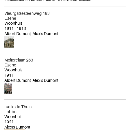
Vleurgatsesteenweg 193
Elsene
Woonhuis
1911
-
1913
Albert Dumont, Alexis Dumont
Molièrelaan 263
Elsene
Woonhuis
1911
Albert Dumont, Alexis Dumont
ruelle de Thuin
Lobbes
Woonhuis
1921
Alexis Dumont